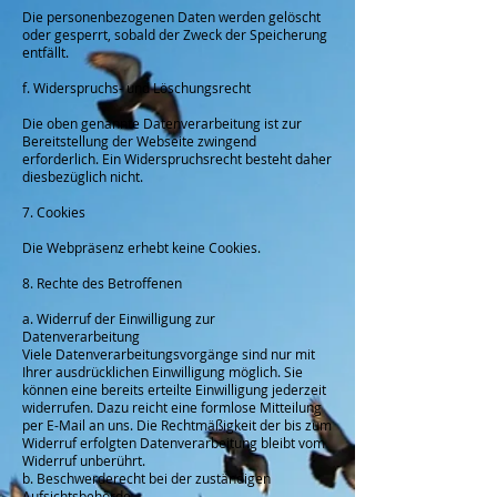
Die personenbezogenen Daten werden gelöscht
oder gesperrt, sobald der Zweck der Speicherung
entfällt.
f. Widerspruchs- und Löschungsrecht
Die oben genannte Datenverarbeitung ist zur
Bereitstellung der Webseite zwingend
erforderlich. Ein Widerspruchsrecht besteht daher
diesbezüglich nicht.
7. Cookies
Die Webpräsenz erhebt keine Cookies.
8. Rechte des Betroffenen
a. Widerruf der Einwilligung zur
Datenverarbeitung
Viele Datenverarbeitungsvorgänge sind nur mit
Ihrer ausdrücklichen Einwilligung möglich. Sie
können eine bereits erteilte Einwilligung jederzeit
widerrufen. Dazu reicht eine formlose Mitteilung
per E-Mail an uns. Die Rechtmäßigkeit der bis zum
Widerruf erfolgten Datenverarbeitung bleibt vom
Widerruf unberührt.
b. Beschwerderecht bei der zuständigen
Aufsichtsbehörde