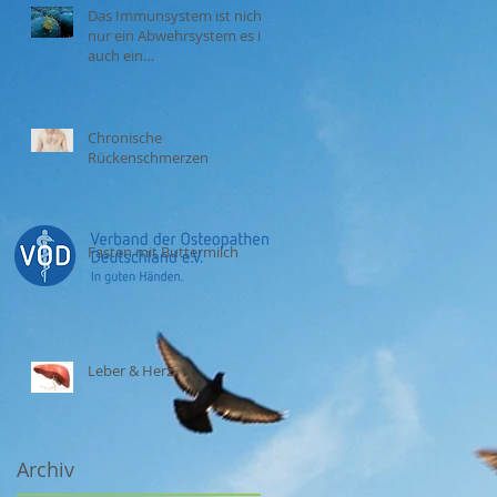
Das Immunsystem ist nicht
nur ein Abwehrsystem es ist
auch ein
Integrationssystem.
Chronische
Rückenschmerzen
Fasten mit Buttermilch
Leber & Herz
Archiv