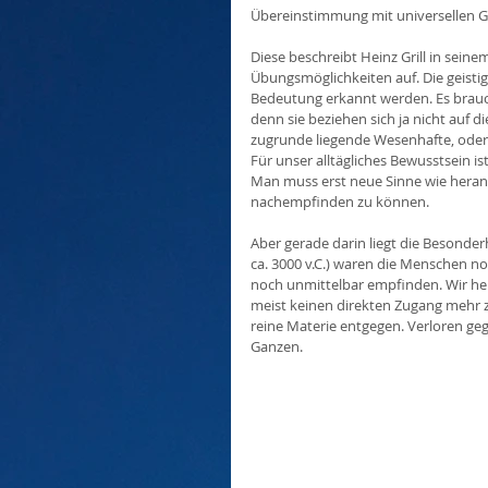
Übereinstimmung mit universellen G
Diese beschreibt Heinz Grill in sein
Übungsmöglichkeiten auf. Die geistig
Bedeutung erkannt werden. Es brauc
denn sie beziehen sich ja nicht auf d
zugrunde liegende Wesenhafte, oder g
Für unser alltägliches Bewusstsein is
Man muss erst neue Sinne wie heran
nachempfinden zu können.
Aber gerade darin liegt die Besonderh
ca. 3000 v.C.) waren die Menschen no
noch unmittelbar empfinden. Wir heu
meist keinen direkten Zugang mehr zu
reine Materie entgegen. Verloren ge
Ganzen.